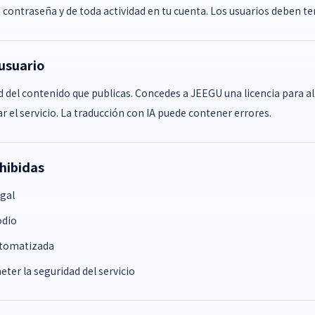
 contraseña y de toda actividad en tu cuenta. Los usuarios deben t
 usuario
 del contenido que publicas. Concedes a JEEGU una licencia para a
r el servicio. La traducción con IA puede contener errores.
hibidas
egal
odio
utomatizada
er la seguridad del servicio