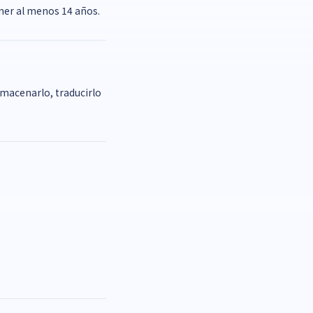
ener al menos 14 años.
lmacenarlo, traducirlo