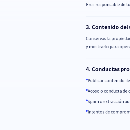
Eres responsable de tu
3. Contenido del
Conservas la propiedad
y mostrarlo para opera
4. Conductas pro
Publicar contenido il
Acoso o conducta de 
Spam o extracción a
Intentos de compromet