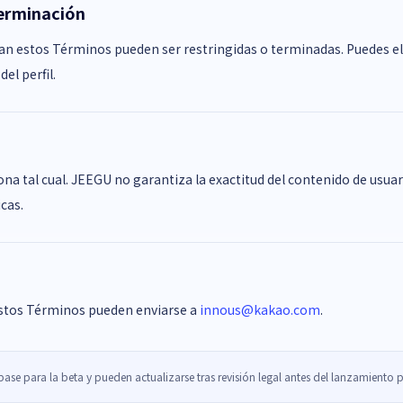
terminación
jan estos Términos pueden ser restringidas o terminadas. Puedes e
el perfil.
ona tal cual. JEEGU no garantiza la exactitud del contenido de usuari
cas.
stos Términos pueden enviarse a
innous@kakao.com
.
ase para la beta y pueden actualizarse tras revisión legal antes del lanzamiento 