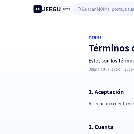
JEEGU
BETA
TERMS
Términos d
Estos son los términ
Última actualización: 2026
1. Aceptación
Al crear una cuenta o u
2. Cuenta