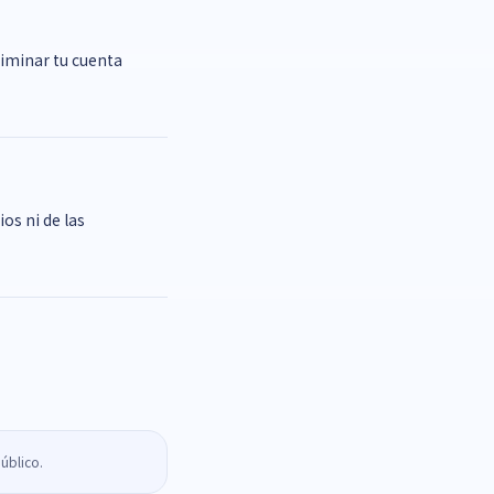
liminar tu cuenta
os ni de las
público.